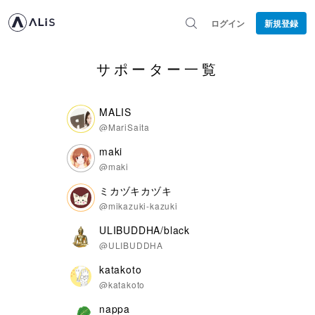
ログイン
新規登録
サポーター一覧
MALIS
@MariSaita
maki
@maki
ミカヅキカヅキ
@mikazuki-kazuki
ULIBUDDHA/black
@ULIBUDDHA
katakoto
@katakoto
nappa