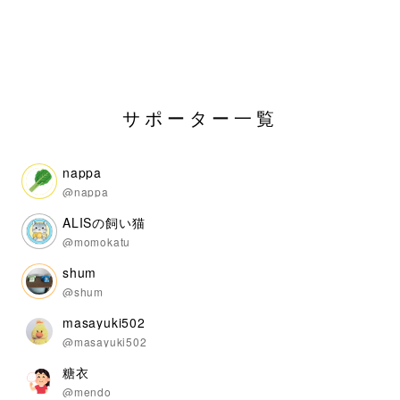
サポーター一覧
nappa
@nappa
ALISの飼い猫
@momokatu
shum
@shum
masayuki502
@masayuki502
糖衣
@mendo