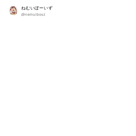
ねむいぼーいず
@nemuiboyz