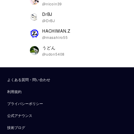
@nicoin39
DrBJ
@DrBJ
HACHIMAN.Z
@masahiro55
うどん
@udon5408
よくある質問・問い合わせ
利用規約
プライバシーポリシー
公式アナウンス
技術ブログ