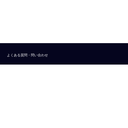
よくある質問・問い合わせ
利用規約
プライバシーポリシー
公式アナウンス
技術ブログ
API
運営会社