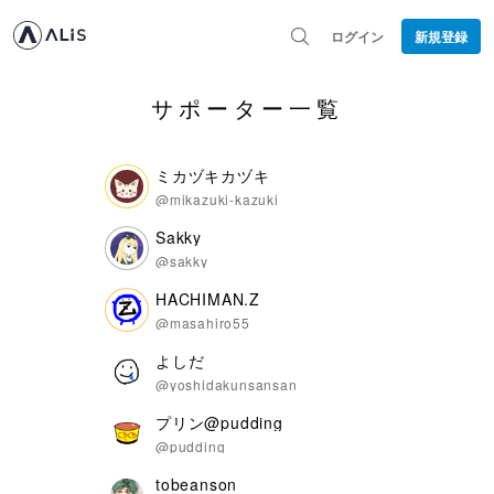
ログイン
新規登録
サポーター一覧
ミカヅキカヅキ
@mikazuki-kazuki
Sakky
@sakky
HACHIMAN.Z
@masahiro55
よしだ
@yoshidakunsansan
プリン@pudding
@pudding
tobeanson