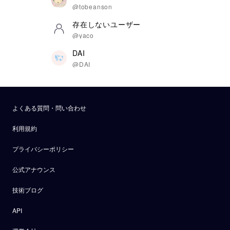
@tobeanson
存在しないユーザー
@yaco
DAI
@DAI
よくある質問・問い合わせ
利用規約
プライバシーポリシー
公式アナウンス
技術ブログ
API