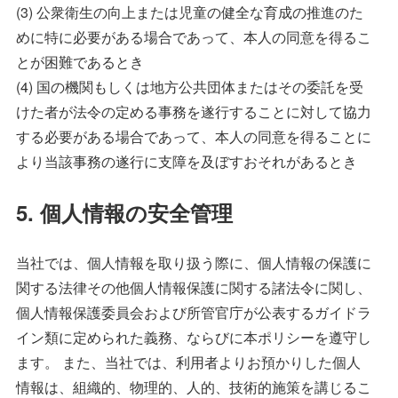
(3) 公衆衛生の向上または児童の健全な育成の推進のた
めに特に必要がある場合であって、本人の同意を得るこ
とが困難であるとき
(4) 国の機関もしくは地方公共団体またはその委託を受
けた者が法令の定める事務を遂行することに対して協力
する必要がある場合であって、本人の同意を得ることに
より当該事務の遂行に支障を及ぼすおそれがあるとき
5. 個人情報の安全管理
当社では、個人情報を取り扱う際に、個人情報の保護に
関する法律その他個人情報保護に関する諸法令に関し、
個人情報保護委員会および所管官庁が公表するガイドラ
イン類に定められた義務、ならびに本ポリシーを遵守し
ます。 また、当社では、利用者よりお預かりした個人
情報は、組織的、物理的、人的、技術的施策を講じるこ