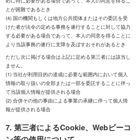
めに特に必要がある場合であって、本人の同意を得るこ
とが困難であるとき
(4) 国の機関もしくは地方公共団体またはその委託を受
けた者が法令の定める事務を遂行することに対して協力
する必要がある場合であって、本人の同意を得ることに
より当該事務の遂行に支障を及ぼすおそれがあるとき
ただし次に掲げる場合は上記に定める第三者には該当し
ません。
(1) 当社が利用目的の達成に必要な範囲内において個人
情報の取り扱いの全部または一部を委託することに伴っ
て当該個人情報が提供される場合
(2) 合併その他の事由による事業の承継に伴って個人情
報が提供される場合
7. 第三者によるCookie、Webビーコ
ン等の使用について