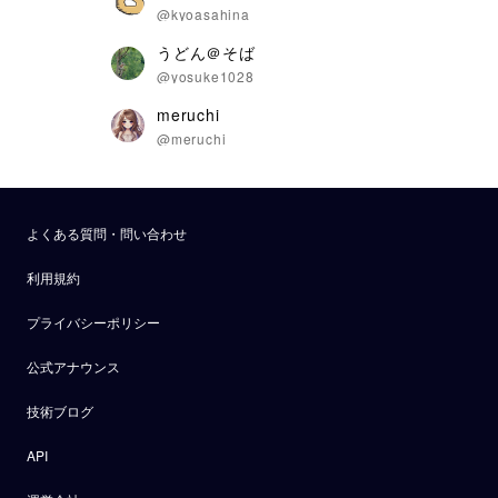
@kyoasahina
うどん＠そば
@yosuke1028
meruchi
@meruchi
よくある質問・問い合わせ
利用規約
プライバシーポリシー
公式アナウンス
技術ブログ
API