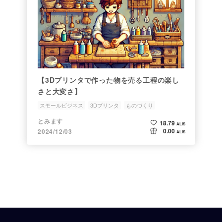
【3Dプリンタで作った物を売る工程の楽し
さと大変さ】
スモールビジネス
3Dプリンタ
ものづくり
とみます
18.79
ALIS
0.00
2024/12/03
ALIS