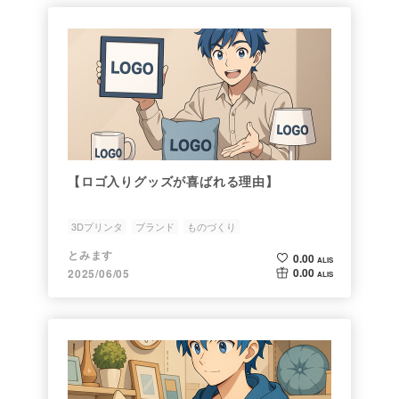
【ロゴ入りグッズが喜ばれる理由】
3Dプリンタ
ブランド
ものづくり
とみます
0.00
ALIS
0.00
2025/06/05
ALIS