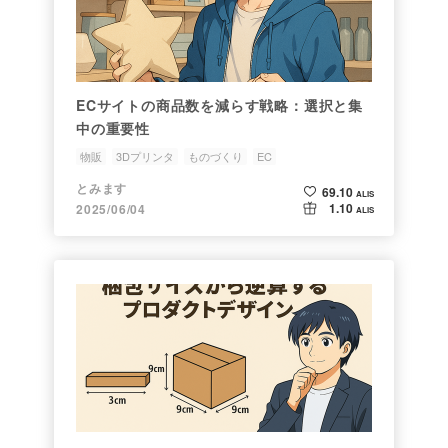
ECサイトの商品数を減らす戦略：選択と集
中の重要性
物販
3Dプリンタ
ものづくり
EC
とみます
69.10
ALIS
1.10
2025/06/04
ALIS