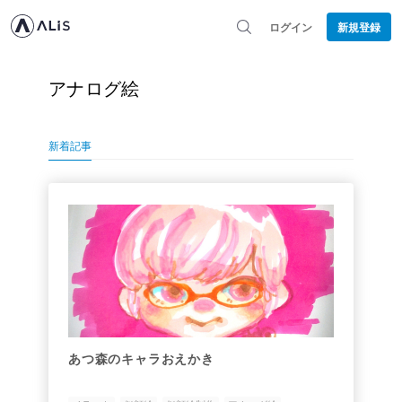
ログイン
新規登録
アナログ絵
新着記事
あつ森のキャラおえかき