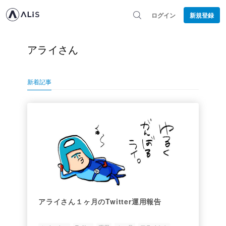
ログイン
新規登録
アライさん
新着記事
アライさん１ヶ月のTwitter運用報告