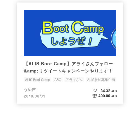
【ALIS Boot Camp】アライさんフォロー
&amp;リツイートキャンペーンやります！
ALIS Boot Camp
ABC
アライさん
ALIS参加募集企画
ワインパスってなんだ
うめ吉
34.32
ALIS
400.00
2019/08/01
ALIS