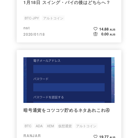
1月18日 スイング・バイの後はどちらへ？
BTC-JPY
アルトコイン
nst
14.88
ALIS
0.00
2020/01/18
ALIS
暗号通貨をコツコツ貯めるネタあれこれ④
BTC
ADA
XEM
仮想通貨
アルトコイン
RANJAR
19.77
ALIS