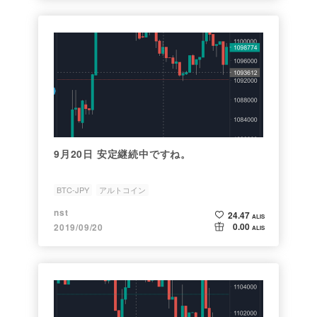
9月20日 安定継続中ですね。
BTC-JPY
アルトコイン
nst
24.47
ALIS
0.00
2019/09/20
ALIS