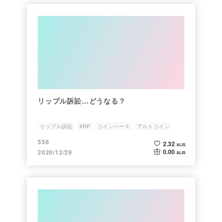
リップル訴訟…どうなる？
リップル訴訟
XRP
コインベース
アルトコイン
米証券取引委員会
556
2.32
ALIS
0.00
2020/12/29
ALIS