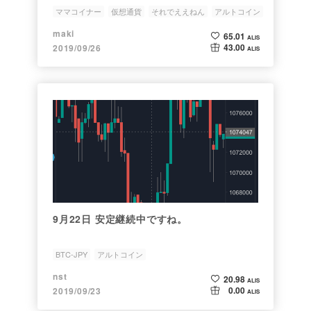
ママコイナー
仮想通貨
それでええねん
アルトコイン
わいわいやろうぜ
maki
65.01
ALIS
43.00
2019/09/26
ALIS
9月22日 安定継続中ですね。
BTC-JPY
アルトコイン
nst
20.98
ALIS
0.00
2019/09/23
ALIS