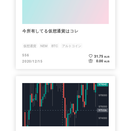
今所有してる仮想通貨はコレ
仮想通貨
NEM
BTC
アルトコイン
556
31.75
ALIS
0.00
2020/12/15
ALIS