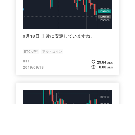
9月18日 非常に安定していますね。
BTC-JPY
アルトコイン
nst
29.84
ALIS
0.00
2019/09/18
ALIS