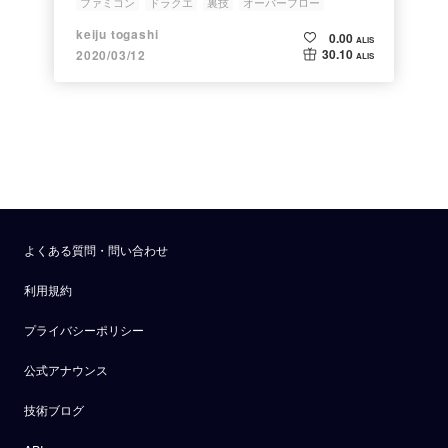
ファミコン
ドラクエ
裏技
オーバーフロー
keiju togashi
0.00
ALIS
30.10
2020/03/12
ALIS
よくある質問・問い合わせ
利用規約
プライバシーポリシー
公式アナウンス
技術ブログ