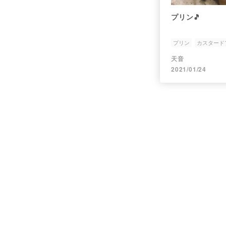
プリン🎵
プリン
カスタード
スイーツ
天音
2021/01/24