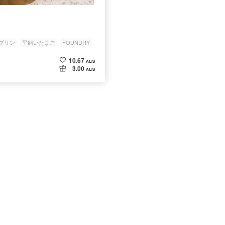
プリン
平飼いたまご
FOUNDRY
10.67
ALIS
3.00
ALIS