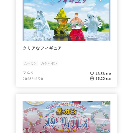
クリアなフィギュア
ムーミン
ガチャポン
マんタ
48.56
ALIS
15.20
2025/12/20
ALIS