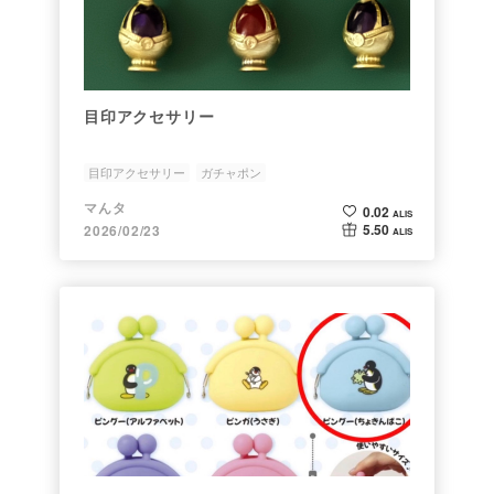
目印アクセサリー
目印アクセサリー
ガチャポン
マんタ
0.02
ALIS
5.50
2026/02/23
ALIS