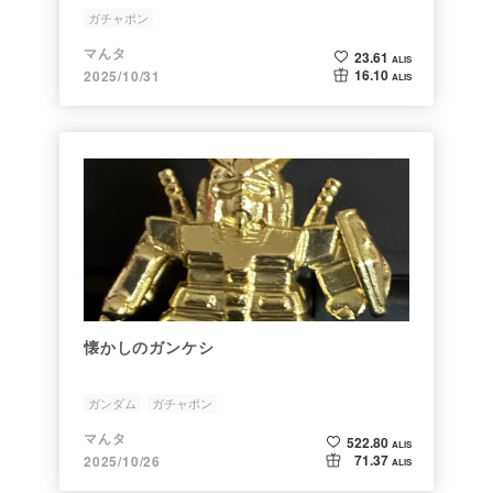
ガチャポン
マんタ
23.61
ALIS
16.10
2025/10/31
ALIS
懐かしのガンケシ
ガンダム
ガチャポン
マんタ
522.80
ALIS
71.37
2025/10/26
ALIS