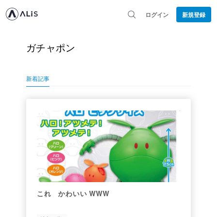
ログイン
新規登録
ガチャポン
新着記事
これ かわいい WWW