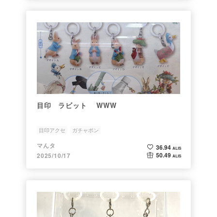
目印 ラビット WWW
目印アクセ
ガチャポン
マんタ
36.94
ALIS
50.49
2025/10/17
ALIS