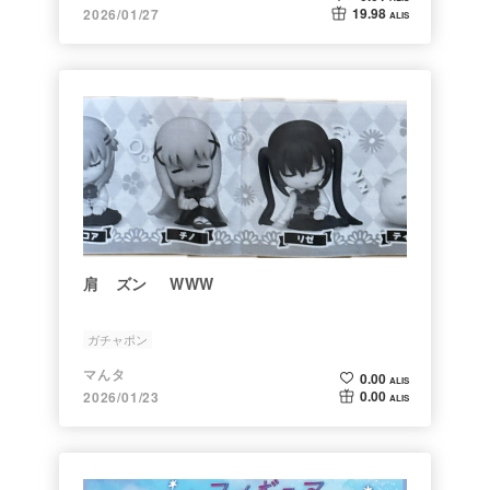
19.98
2026/01/27
ALIS
肩 ズン WWW
ガチャポン
マんタ
0.00
ALIS
0.00
2026/01/23
ALIS