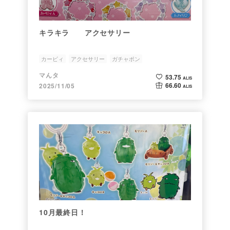
キラキラ アクセサリー
カービィ
アクセサリー
ガチャポン
マんタ
53.75
ALIS
66.60
2025/11/05
ALIS
10月最終日！