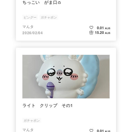
ちっこい がま口👛
ピングー
ガチャポン
マんタ
0.01
ALIS
15.20
2026/02/04
ALIS
ライト クリップ その1
ガチャポン
マんタ
0.01
ALIS