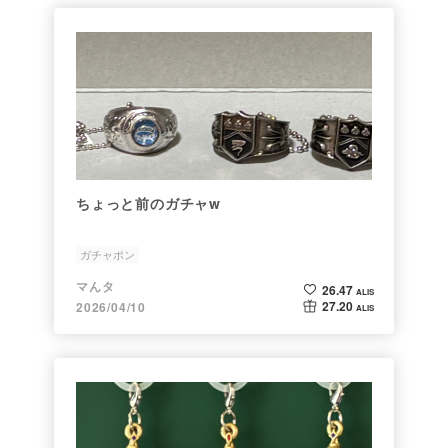
ちょっと前のガチャw
ガチャポン
マんタ
26.47
ALIS
27.20
2026/04/10
ALIS