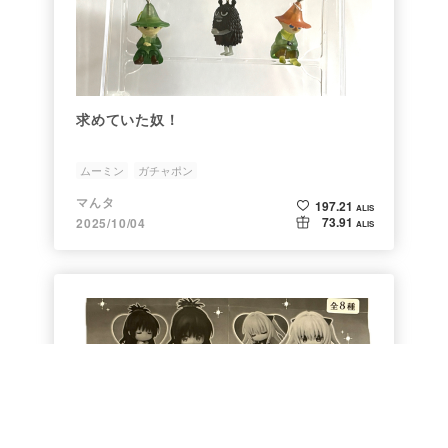
求めていた奴！
ムーミン
ガチャポン
マんタ
197.21
ALIS
73.91
2025/10/04
ALIS