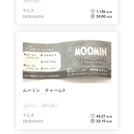
ガチャポン
マんタ
1.13k
ALIS
24.60
2026/04/29
ALIS
ムーミン チャーム‼️
ムーミン
ガチャポン
マんタ
43.27
ALIS
22.10
2026/04/23
ALIS