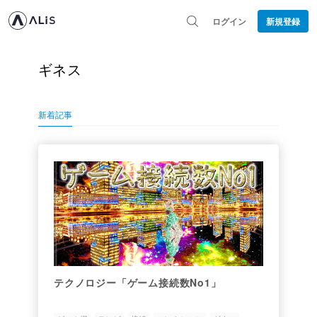
ログイン
新規登録
ギネス
新着記事
テクノロジー「ゲーム接続数No1」