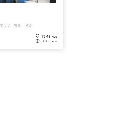
アップ
読書
投資
13.49
ALIS
0.00
ALIS