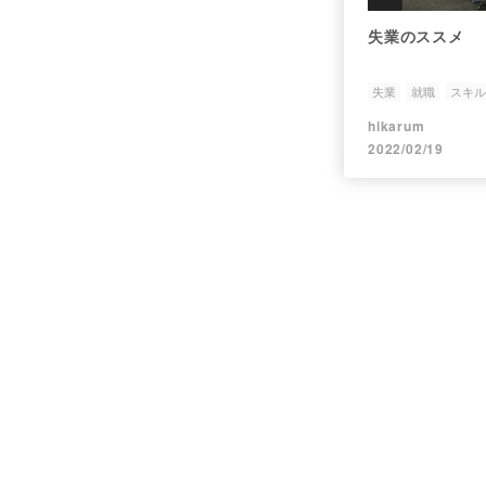
失業のススメ
失業
就職
スキル
hikarum
2022/02/19