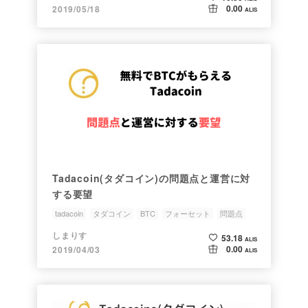
0.00
2019/05/18
ALIS
Tadacoin(タダコイン)の問題点と運営に対
する要望
tadacoin
タダコイン
BTC
フォーセット
問題点
しまりす
53.18
ALIS
0.00
2019/04/03
ALIS