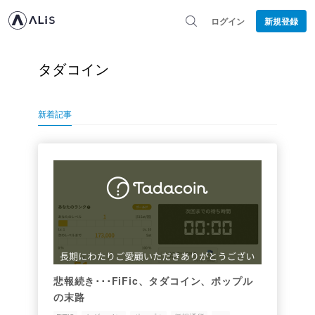
ログイン
新規登録
タダコイン
新着記事
悲報続き･･･FiFic、タダコイン、ポップル
の末路