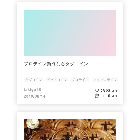
プロテイン買うならタダコイン
タダコイン
ビットコイン
プロテイン
マイプロテイン
サプリ
takigu18
28.23
ALIS
1.10
2019/08/14
ALIS