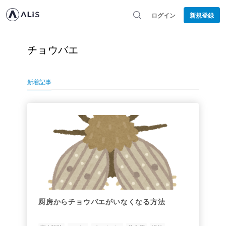
ログイン
新規登録
チョウバエ
新着記事
厨房からチョウバエがいなくなる方法