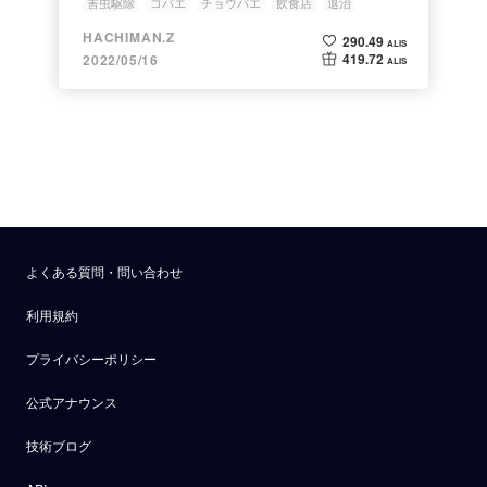
害虫駆除
コバエ
チョウバエ
飲食店
退治
HACHIMAN.Z
290.49
ALIS
419.72
2022/05/16
ALIS
よくある質問・問い合わせ
利用規約
プライバシーポリシー
公式アナウンス
技術ブログ