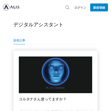
ログイン
新規登録
デジタルアシスタント
新着記事
コルタナさん使ってますか？