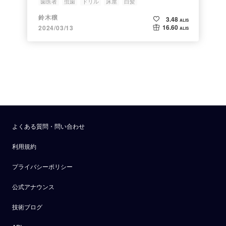
歯医者
虫歯
ドリル
床屋
白髪
鈴木穣
3.48
ALIS
16.60
2024/03/13
ALIS
よくある質問・問い合わせ
利用規約
プライバシーポリシー
公式アナウンス
技術ブログ