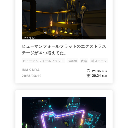
ヒューマンフォールフラットのエクストラス
テージが４つ増えてた。
ヒューマンフォールフラット
Switch
攻略
新ステージ
ファクトリー
IMAKARA
21.36
ALIS
20.24
2023/03/12
ALIS