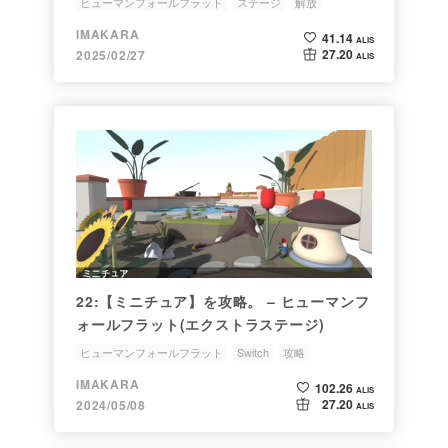
ヒューマンフォールフラット
ステージ
解放
IMAKARA
41.14
ALIS
27.20
2025/02/27
ALIS
22:【ミニチュア】を攻略。 – ヒューマンフ
ォールフラット(エクストラステージ)
ヒューマンフォールフラット
Switch
攻略
エクストラステージ
ミニチュア
IMAKARA
102.26
ALIS
27.20
2024/05/08
ALIS