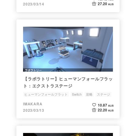
27.20
2023/03/14
ALIS
【ラボラトリー】ヒューマンフォールフラッ
ト：エクストラステージ
ヒューマンフォールフラット
Switch
攻略
ステージ
ラボラトリー
IMAKARA
10.87
ALIS
22.20
2023/03/13
ALIS