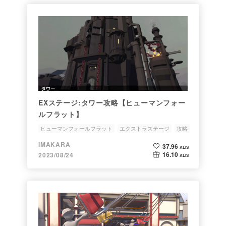
EXステージ:タワー攻略【ヒューマンフォー
ルフラット】
ヒューマンフォールフラット
エクストラステージ
攻略
Switch
IMAKARA
37.96
ALIS
16.10
2023/08/24
ALIS