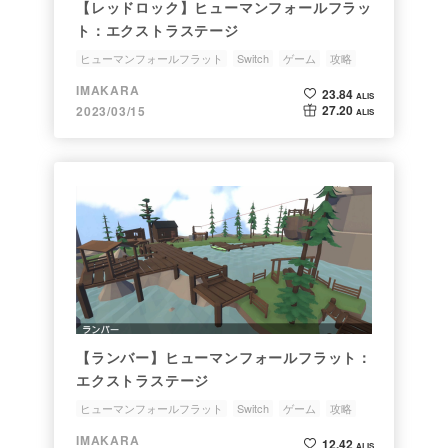
【レッドロック】ヒューマンフォールフラッ
ト：エクストラステージ
ヒューマンフォールフラット
Switch
ゲーム
攻略
レッドロック
IMAKARA
23.84
ALIS
27.20
2023/03/15
ALIS
【ランバー】ヒューマンフォールフラット：
エクストラステージ
ヒューマンフォールフラット
Switch
ゲーム
攻略
ランバー
IMAKARA
12.42
ALIS