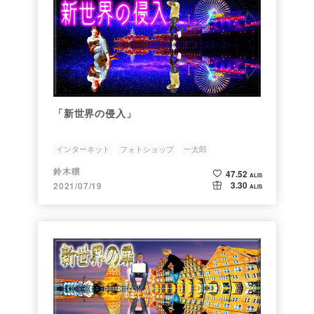
「新世界の侵入」
インターネット
フォトショップ
一太郎
ファイヤーワークス
ホームページビルダー
鈴木穣
47.52
ALIS
3.30
2021/07/19
ALIS