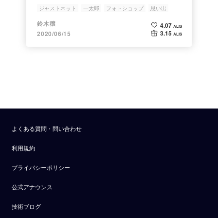
ジャストネット
一太郎
フォトショップ
思い出
ホームページ
鈴木穣
4.07
ALIS
3.15
2020/06/15
ALIS
よくある質問・問い合わせ
利用規約
プライバシーポリシー
公式アナウンス
技術ブログ