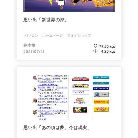
思い出「新世界の扉」
パソコン
ホームページ
フォトショップ
ホームページビルダー
インターネット
鈴木穣
77.50
ALIS
4.20
2021/07/18
ALIS
思い出「あの頃は夢、今は現実」