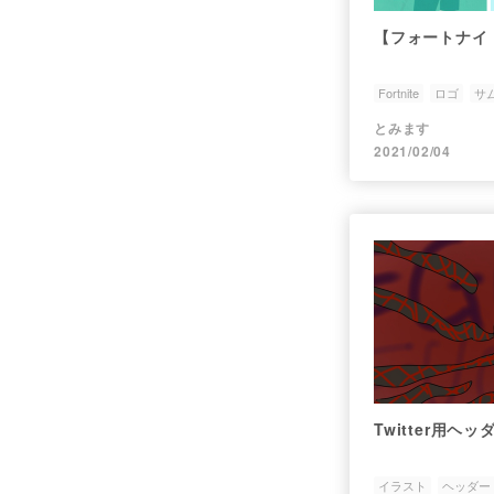
【フォートナイ
Fortnite
ロゴ
サ
とみます
2021/02/04
Twitter用
イラスト
ヘッダー