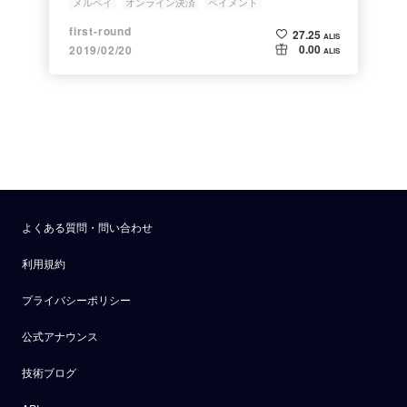
メルペイ
オンライン決済
ペイメント
first-round
27.25
ALIS
0.00
2019/02/20
ALIS
よくある質問・問い合わせ
利用規約
プライバシーポリシー
公式アナウンス
技術ブログ