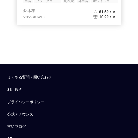
宇宙
ブラックホール
別次元
外宇宙
ホワイトホール
鈴木穣
61.50
ALIS
10.20
2023/06/20
ALIS
よくある質問・問い合わせ
利用規約
プライバシーポリシー
公式アナウンス
技術ブログ