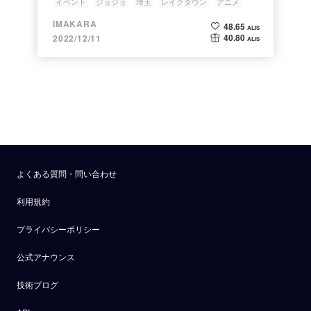
イベント
ジョジョ
埼玉
レイクタウン
アニメ
IMAKARA
48.65
ALIS
40.80
2022/12/11
ALIS
よくある質問・問い合わせ
利用規約
プライバシーポリシー
公式アナウンス
技術ブログ