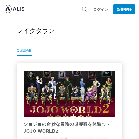
ログイン
新規登録
レイクタウン
新着記事
ジョジョの奇妙な冒険の世界観を体験ッ -
JOJO WORLD2