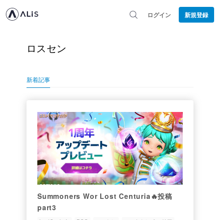
ログイン
新規登録
ロスセン
新着記事
Summoners Wor Lost Centuria🔥投稿
part3