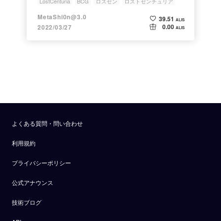
LostCenturia
BCG
ロスセン
ロストセンチュリア
MetaShi0n@3.0
39.51
ALIS
0.00
2022/03/27
ALIS
よくある質問・問い合わせ
利用規約
プライバシーポリシー
公式アナウンス
技術ブログ