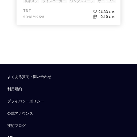
実家メシ
ライスバーガー
ワンタンスープ
オードブル
TNT
24.33
ALIS
0.10
2018/12/23
ALIS
よくある質問・問い合わせ
利用規約
プライバシーポリシー
公式アナウンス
技術ブログ