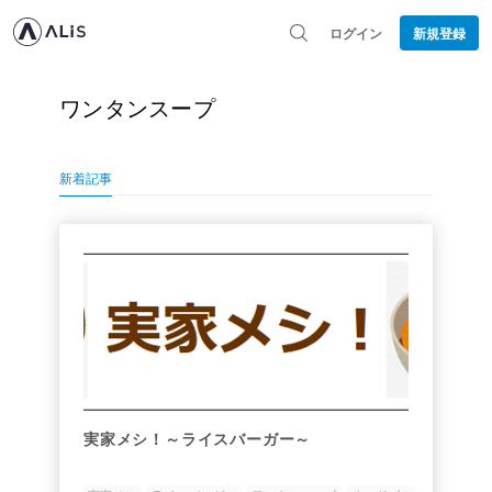
ログイン
新規登録
ワンタンスープ
新着記事
実家メシ！～ライスバーガー～