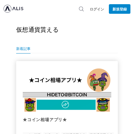
ログイン
新規登録
仮想通貨貰える
新着記事
★コイン相場アプリ★