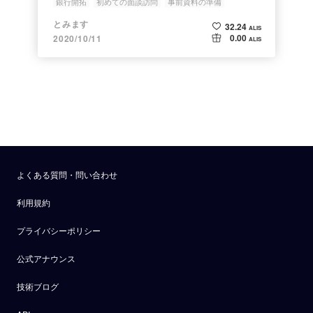
銀行開拓
初めての面談訪問
事前資料の準備
とみます
32.24
ALIS
0.00
2020/10/11
ALIS
よくある質問・問い合わせ
利用規約
プライバシーポリシー
公式アナウンス
技術ブログ