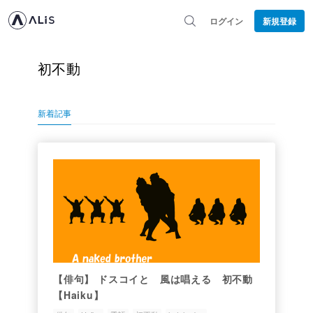
ログイン
新規登録
初不動
新着記事
【俳句】 ドスコイと 風は唱える 初不動
【Haiku】