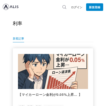
ログイン
新規登録
利率
新着記事
【マイカーローン金利が0.05%上昇… 】