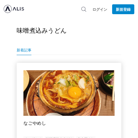
ログイン
新規登録
味噌煮込みうどん
新着記事
なごやめし