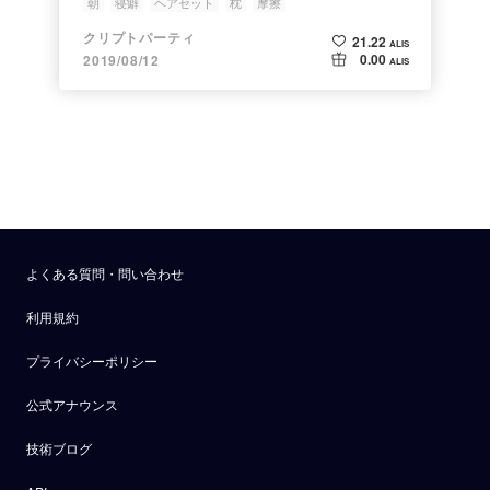
朝
寝癖
ヘアセット
枕
摩擦
クリプトパーティ
21.22
ALIS
0.00
2019/08/12
ALIS
よくある質問・問い合わせ
利用規約
プライバシーポリシー
公式アナウンス
技術ブログ