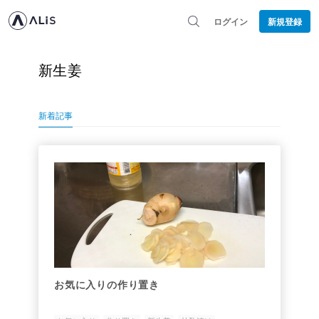
ログイン
新規登録
新生姜
新着記事
お気に入りの作り置き