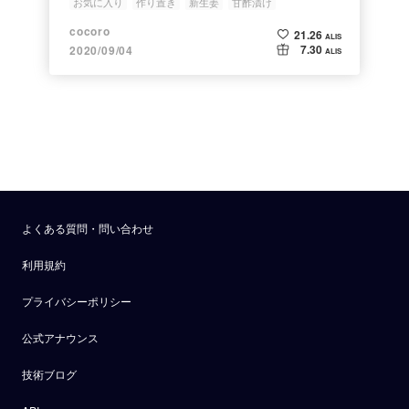
お気に入り
作り置き
新生姜
甘酢漬け
cocoro
21.26
ALIS
7.30
2020/09/04
ALIS
よくある質問・問い合わせ
利用規約
プライバシーポリシー
公式アナウンス
技術ブログ