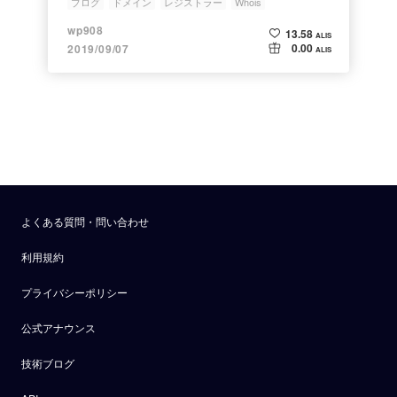
ブログ
ドメイン
レジストラー
Whois
日本語ドメイン
wp908
13.58
ALIS
0.00
2019/09/07
ALIS
よくある質問・問い合わせ
利用規約
プライバシーポリシー
公式アナウンス
技術ブログ