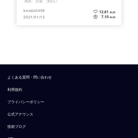
残高
お金
支払い
kendo0409
12.61
ALIS
7.10
2021/01/13
ALIS
よくある質問・問い合わせ
利用規約
プライバシーポリシー
公式アナウンス
技術ブログ