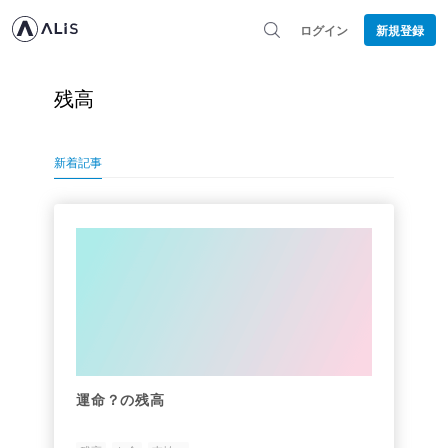
ログイン
新規登録
残高
新着記事
運命？の残高