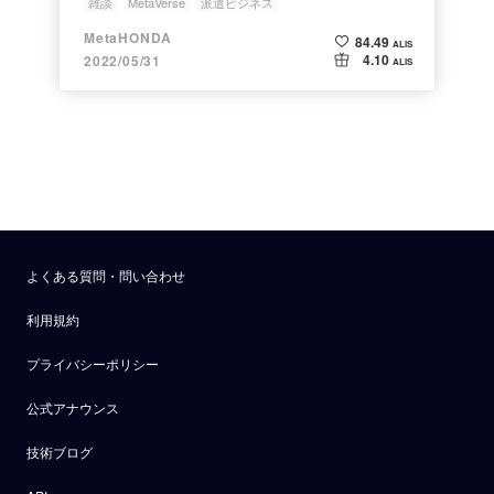
雑談
MetaVerse
派遣ビジネス
MetaHONDA
84.49
ALIS
4.10
2022/05/31
ALIS
よくある質問・問い合わせ
利用規約
プライバシーポリシー
公式アナウンス
技術ブログ