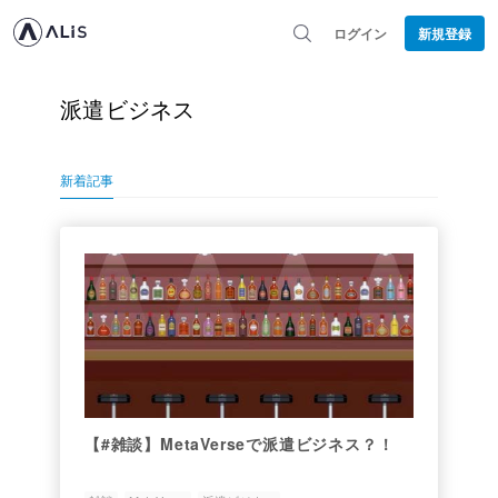
ログイン
新規登録
派遣ビジネス
新着記事
【#雑談】MetaVerseで派遣ビジネス？！