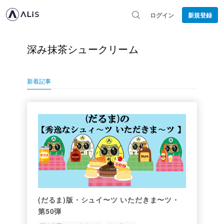
ログイン
新規登録
深み抹茶シュークリーム
新着記事
(だるま)版・シュイ〜ツ いただきま〜ツ・
第50弾