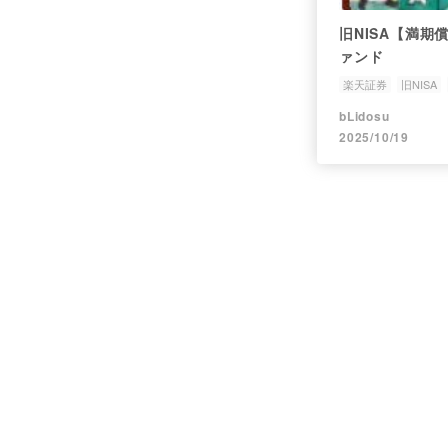
旧NISA【満期
ァンド
楽天証券
旧NISA
bLidosu
2025/10/19