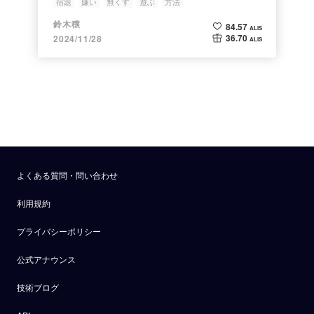
宿題
嫌い
無くす
遊ぶ
方法
鈴木穣
84.57
ALIS
36.70
2024/11/28
ALIS
よくある質問・問い合わせ
利用規約
プライバシーポリシー
公式アナウンス
技術ブログ