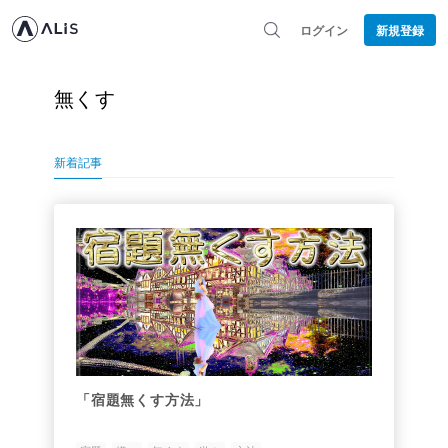
ログイン
新規登録
無くす
新着記事
「宿題無くす方法」