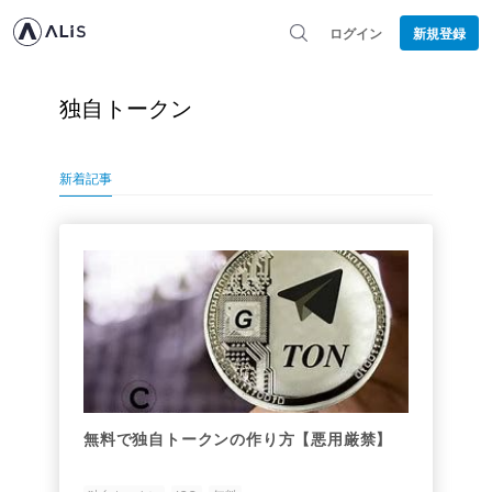
ログイン
新規登録
独自トークン
新着記事
無料で独自トークンの作り方【悪用厳禁】