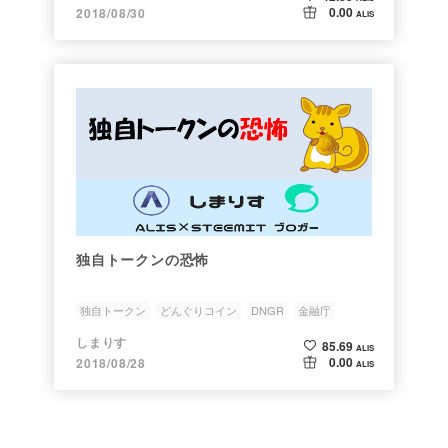
0.00
2018/08/30
ALIS
独自トークンの恐怖
独自トークン
どんぐりコイン
DNGR
金融庁
しまりす
85.69
ALIS
0.00
2018/08/28
ALIS