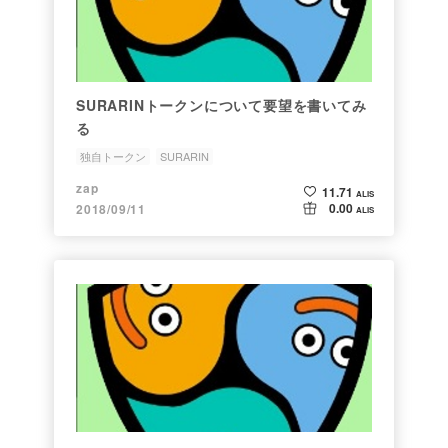
SURARINトークンについて要望を書いてみ
る
独自トークン
SURARIN
zap
11.71
ALIS
0.00
2018/09/11
ALIS