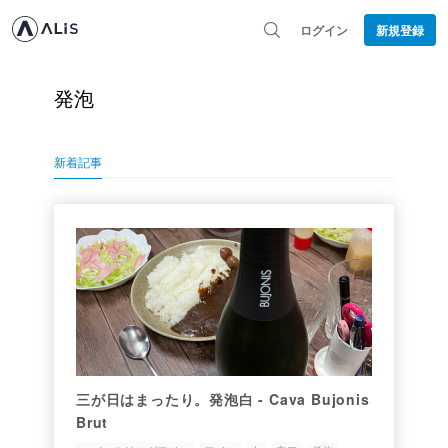
ログイン
新規登録
発泡
新着記事
三が日はまったり。発泡白 - Cava Bujonis
Brut