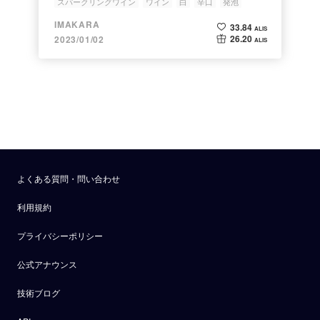
スパークリングワイン
ワイン
白
辛口
発泡
IMAKARA
33.84
ALIS
26.20
2023/01/02
ALIS
よくある質問・問い合わせ
利用規約
プライバシーポリシー
公式アナウンス
技術ブログ