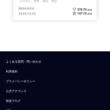
パソコン
自作
選定
確定
IMAKARA
376.70
ALIS
147.10
2024/12/10
ALIS
よくある質問・問い合わせ
利用規約
プライバシーポリシー
公式アナウンス
技術ブログ