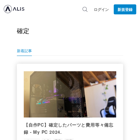
ログイン
新規登録
確定
新着記事
【自作PC】確定したパーツと費用等々備忘
録 - My PC 2024.