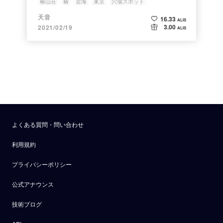
椿山荘
椿
雲海
東京
穴場スポット
天音
16.33
ALIS
3.00
2021/02/19
ALIS
よくある質問・問い合わせ
利用規約
プライバシーポリシー
公式アナウンス
技術ブログ