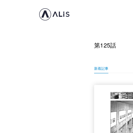
第125話
新着記事