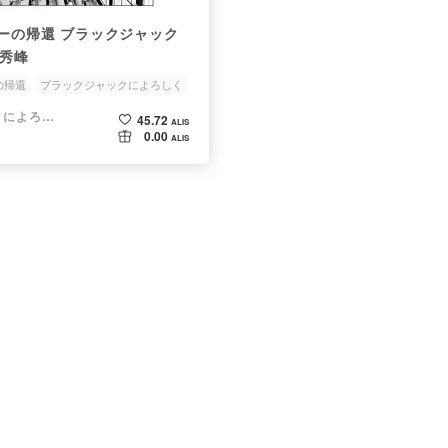
ターの帰還 ブラックジャック
藤秀峰
の帰還
ブラックジャックによろしく
©ブラックジャックによろしく 佐藤秀峰
45.72
ALIS
0.00
ALIS