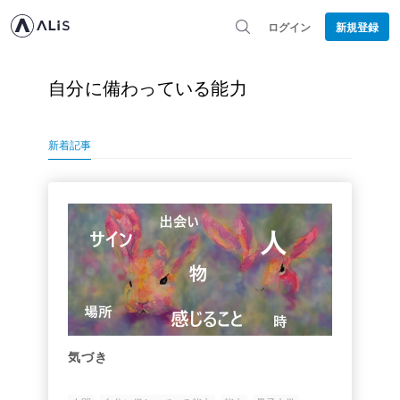
ログイン
新規登録
自分に備わっている能力
新着記事
気づき