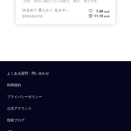
人間
自分に備わっている能力
能力
量子力学
ゆるめて 柔らかく 生きやすく
7.49
ALIS
11.10
2024/04/10
ALIS
よくある質問・問い合わせ
利用規約
プライバシーポリシー
公式アナウンス
技術ブログ