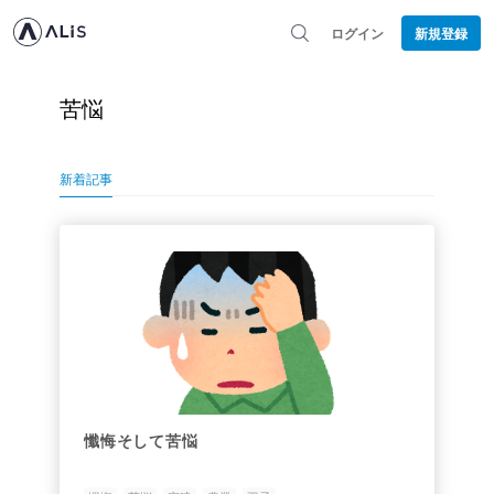
ログイン
新規登録
苦悩
新着記事
懺悔そして苦悩