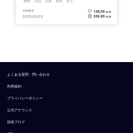
懺悔
苦悩
宅建
農業
双子
nappa
148.09
ALIS
536.99
2020/09/22
ALIS
よくある質問・問い合わせ
利用規約
プライバシーポリシー
公式アナウンス
技術ブログ