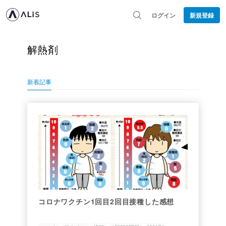
ログイン
新規登録
解熱剤
新着記事
コロナワクチン1回目2回目接種した感想