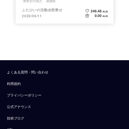
警察官の強さ
逮捕術
ふたひいの活動全部乗せ
246.48
ALIS
0.00
2020/06/11
ALIS
よくある質問・問い合わせ
利用規約
プライバシーポリシー
公式アナウンス
技術ブログ