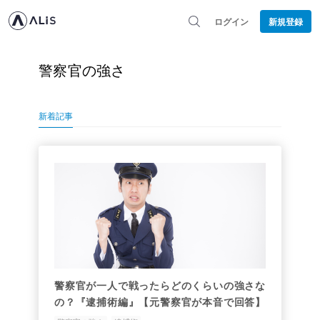
ログイン
新規登録
警察官の強さ
新着記事
警察官が一人で戦ったらどのくらいの強さな
の？『逮捕術編』【元警察官が本音で回答】